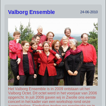
Valborg Ensemble
24-06-2010
Het Valborg Ensemble is in 2009 ontstaan uit het
Valborg Octet. Dit octet werd in het voorjaar van 2006
opgericht. In juli 2006 gaven wij in Zwolle ons eerste
concert in het kader van een workshop rond onze
zangscholing. Sindsdien treden we regelmatig op in