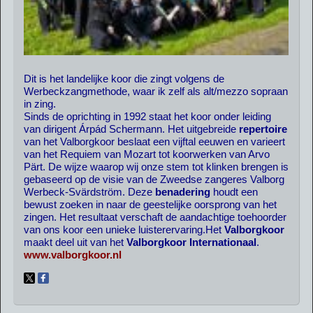
Dit is het landelijke koor die zingt volgens de
Werbeckzangmethode, waar ik zelf als alt/mezzo sopraan
in zing.
Sinds de oprichting in 1992 staat het koor onder leiding
van dirigent Árpád Schermann. Het uitgebreide
repertoire
van het Valborgkoor beslaat een vijftal eeuwen en varieert
van het Requiem van Mozart tot koorwerken van Arvo
Pärt. De wijze waarop wij onze stem tot klinken brengen is
gebaseerd op de visie van de Zweedse zangeres Valborg
Werbeck-Svärdström. Deze
benadering
houdt een
bewust zoeken in naar de geestelijke oorsprong van het
zingen. Het resultaat verschaft de aandachtige toehoorder
van ons koor een unieke luisterervaring.Het
Valborgkoor
maakt deel uit van het
Valborgkoor Internationaal
.
www.valborgkoor.nl