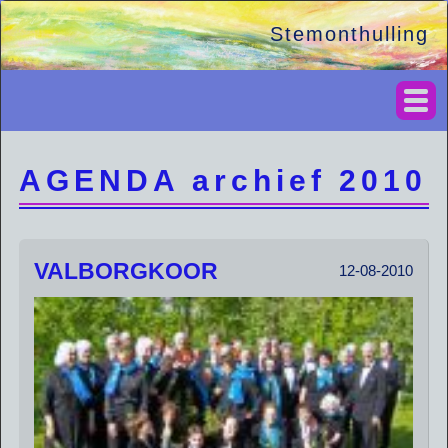
Stemonthulling
AGENDA archief 2010
VALBORGKOOR
12-08-2010